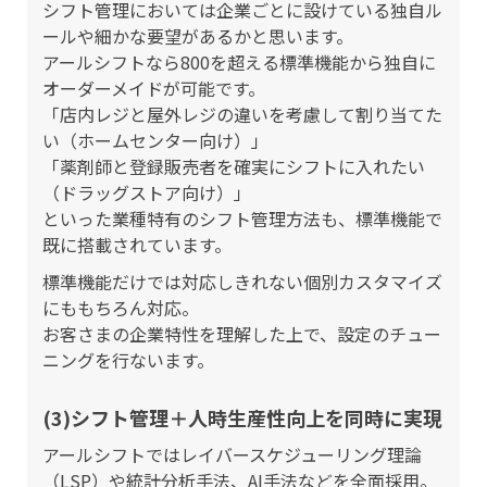
シフト管理においては企業ごとに設けている独自ル
ールや細かな要望があるかと思います。
アールシフトなら800を超える標準機能から独自に
オーダーメイドが可能です。
「店内レジと屋外レジの違いを考慮して割り当てた
い（ホームセンター向け）」
「薬剤師と登録販売者を確実にシフトに入れたい
（ドラッグストア向け）」
といった業種特有のシフト管理方法も、標準機能で
既に搭載されています。
標準機能だけでは対応しきれない個別カスタマイズ
にももちろん対応。
お客さまの企業特性を理解した上で、設定のチュー
ニングを行ないます。
(3)シフト管理＋人時生産性向上を同時に実現
アールシフトではレイバースケジューリング理論
（LSP）や統計分析手法、AI手法などを全面採用。