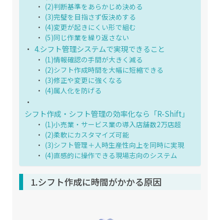
(2)判断基準をあらかじめ決める
(3)完璧を目指さず仮決めする
(4)変更が起きにくい形で組む
(5)同じ作業を繰り返さない
4.シフト管理システムで実現できること
(1)情報確認の手間が大きく減る
(2)シフト作成時間を大幅に短縮できる
(3)修正や変更に強くなる
(4)属人化を防げる
シフト作成・シフト管理の効率化なら「R-Shift」
(1)小売業・サービス業の導入店舗数2万店超
(2)柔軟にカスタマイズ可能
(3)シフト管理＋人時生産性向上を同時に実現
(4)直感的に操作できる現場志向のシステム
1.シフト作成に時間がかかる原因