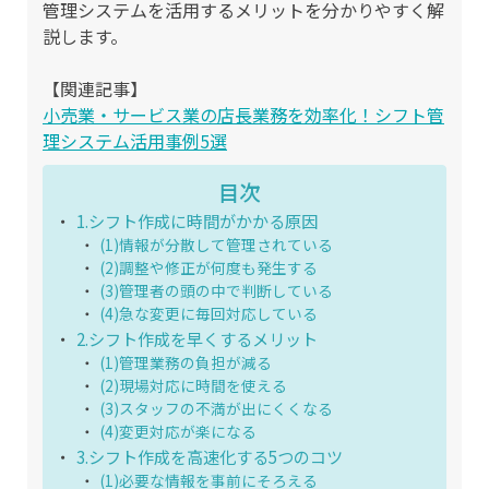
管理システムを活用するメリットを分かりやすく解
説します。
【関連記事】
小売業・サービス業の店長業務を効率化！シフト管
理システム活用事例5選
目次
1.シフト作成に時間がかかる原因
(1)情報が分散して管理されている
(2)調整や修正が何度も発生する
(3)管理者の頭の中で判断している
(4)急な変更に毎回対応している
2.シフト作成を早くするメリット
(1)管理業務の負担が減る
(2)現場対応に時間を使える
(3)スタッフの不満が出にくくなる
(4)変更対応が楽になる
3.シフト作成を高速化する5つのコツ
(1)必要な情報を事前にそろえる