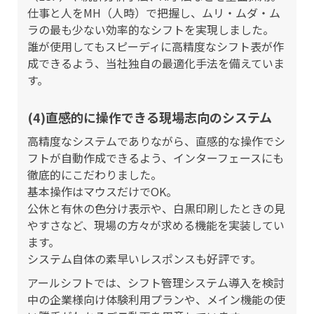
仕事と人をMH（人時）で把握し、ムリ・ムダ・ム
ラの最も少ない効率的なシフトを実現しました。
誰が使用してもスピーディに高精度なシフト表が作
成できるよう、当社独自の最適化手法を備えていま
す。
(4)直感的に操作できる現場志向のシステム
高精度なシステムでありながら、直感的な操作でシ
フトが自動作成できるよう、インターフェースにも
徹底的にこだわりました。
基本操作はマウスだけでOK。
公休と有休の色分け表示や、白黒印刷したときの見
やすさなど、現場の方々が求める機能を実装してい
ます。
システム自体の素早いレスポンスも好評です。
アールシフトでは、シフト管理システム導入を検討
中の企業様向け体験利用プランや、メイン機能の使