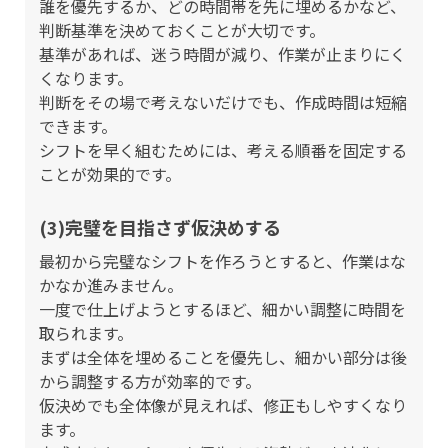
誰を優先するか、どの時間帯を先に埋めるかなど、
判断基準を決めておくことが大切です。
基準があれば、迷う時間が減り、作業が止まりにく
くなります。
判断をその場で考えないだけでも、作成時間は短縮
できます。
シフトを早く組むためには、考える順番を固定する
ことが効果的です。
(3)完璧を目指さず仮決めする
最初から完璧なシフトを作ろうとすると、作業はな
かなか進みません。
一度で仕上げようとするほど、細かい調整に時間を
取られます。
まずは全体を埋めることを優先し、細かい部分は後
から調整する方が効率的です。
仮決めでも全体像が見えれば、修正もしやすくなり
ます。