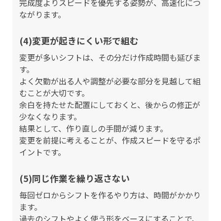
完成度よりスピードを優先する姿勢が、高速化につ
ながります。
(4)変更が起きにくい形で組む
変更が多いシフトは、その分だけ作成時間も延びま
す。
よく欠勤が出る人や調整が必要な部分を見越して組
むことが大切です。
余白を持たせた配置にしておくと、後からの修正が
少なくなります。
結果として、作り直しの手間が減ります。
変更を前提に考えることが、作成スピードを守るポ
イントです。
(5)同じ作業を繰り返さない
毎回ゼロからシフトを作るやり方は、時間がかかり
ます。
過去のシフトやよく使う形をベースにすることで、