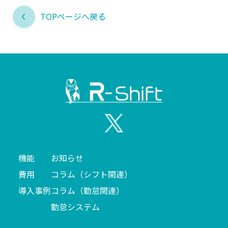
TOPページへ戻る
機能
お知らせ
費用
コラム（シフト関連）
導入事例
コラム（勤怠関連）
勤怠システム