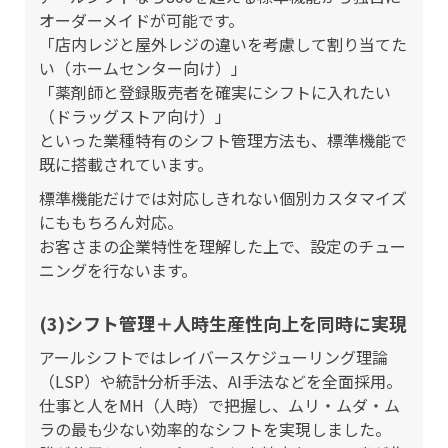
オーダーメイドが可能です。
「店内レジと屋外レジの違いを考慮して割り当てた
い（ホームセンター向け）」
「薬剤師と登録販売者を確実にシフトに入れたい
（ドラッグストア向け）」
といった業種特有のシフト管理方法も、標準機能で
既に搭載されています。
標準機能だけでは対応しきれない個別カスタマイズ
にももちろん対応。
お客さまの企業特性を理解した上で、設定のチュー
ニングを行ないます。
(3)シフト管理＋人時生産性向上を同時に実現
アールシフトではレイバースケジューリング理論
（LSP）や統計分析手法、AI手法などを全面採用。
仕事と人をMH（人時）で把握し、ムリ・ムダ・ム
ラの最も少ない効率的なシフトを実現しました。