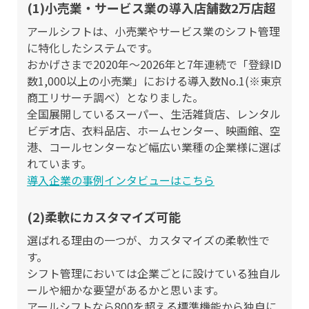
(1)小売業・サービス業の導入店舗数2万店超
アールシフトは、小売業やサービス業のシフト管理
に特化したシステムです。
おかげさまで2020年〜2026年と7年連続で「登録ID
数1,000以上の小売業」における導入数No.1(※東京
商工リサーチ調べ）となりました。
全国展開しているスーパー、生活雑貨店、レンタル
ビデオ店、衣料品店、ホームセンター、映画館、空
港、コールセンターなど幅広い業種の企業様に選ば
れています。
導入企業の事例インタビューはこちら
(2)柔軟にカスタマイズ可能
選ばれる理由の一つが、カスタマイズの柔軟性で
す。
シフト管理においては企業ごとに設けている独自ル
ールや細かな要望があるかと思います。
アールシフトなら800を超える標準機能から独自に