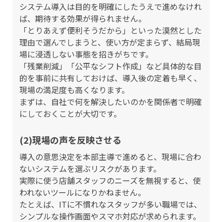
システム導入は目的を明確にしたうえで進めなけれ
ば、期待する効果が得られません。
「とりあえず便利そうだから」といった漠然とした
理由で選んでしまうと、使い方が定まらず、結局現
場に浸透しない事態を招きがちです。
「残業削減」「公平なシフト作成」など具体的な目
的を事前に共有しておけば、導入後の定着も早く、
現場の満足度も高くなります。
まずは、自社で何を解決したいのかを関係者で明確
にしておくことが大切です。
(2)現場の声を反映させる
導入の意思決定を本部主導で進めると、現場に合わ
ないシステムを選ぶリスクがあります。
実際に使う店舗スタッフのニーズを無視すると、使
われないツールになりかねません。
たとえば、ITに不慣れなスタッフが多い職場では、
シンプルな操作画面やスマホ対応が求められます。