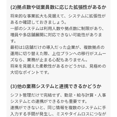
(2)拠点数や従業員数に応じた拡張性があるか
将来的な事業拡大も見据えて、システムに拡張性が
あるか確認しておきましょう。
一部のシステムは利用人数や拠点数に制限があり、
増員や多店舗展開に対応できない可能性がありま
す。
最初は1店舗だけの導入だった企業が、複数拠点の
運用に切り替えた際、上位プランへの移行がスムー
ズなら、業務が止まる心配もありません。
将来を見据えた柔軟性があるかどうかは、見極めの
大切なポイントです。
(3)他の業務システムと連携できるかどうか
シフト管理だけで完結せず、勤怠・給与計算・人事
システムとの連携ができるかも重要です。
連携ができないと、同じ情報を複数のシステムに手
入力する手間が発生し、ミスやタイムロスにつなが