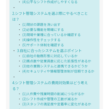
(4)公平なシフト作成がしやすくなる
2.シフト管理システムを選ぶ際にやるべきこと
は？
(1)現状の課題を洗い出す
(2)必要な機能を明確にする
(3)現場や業種に合っているか確認する
(4)操作性をチェックする
(5)サポート体制を確認する
3.自社に合ったシステムを選ぶポイント
(1)自社の勤務形態に対応しているか
(2)拠点数や従業員数に応じた拡張性があるか
(3)他の業務システムと連携できるかどうか
(4)セキュリティや情報管理体制が信頼できるか
4.シフト管理システムの費用対効果はどう考え
る？
(1)人件費や残業時間の削減につながるか
(2)シフト作成や管理の工数が減るか
(3)スタッフの満足度や定着率に変化があるか