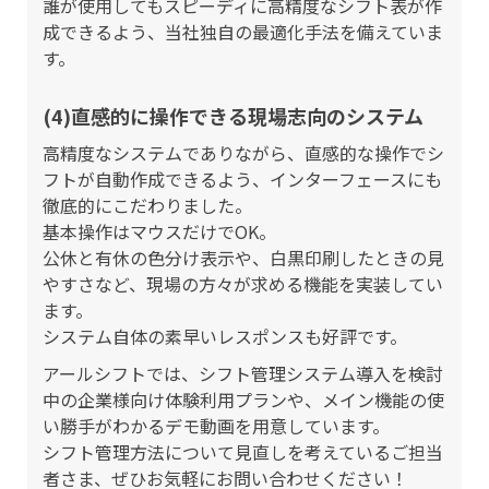
誰が使用してもスピーディに高精度なシフト表が作
成できるよう、当社独自の最適化手法を備えていま
す。
(4)直感的に操作できる現場志向のシステム
高精度なシステムでありながら、直感的な操作でシ
フトが自動作成できるよう、インターフェースにも
徹底的にこだわりました。
基本操作はマウスだけでOK。
公休と有休の色分け表示や、白黒印刷したときの見
やすさなど、現場の方々が求める機能を実装してい
ます。
システム自体の素早いレスポンスも好評です。
アールシフトでは、シフト管理システム導入を検討
中の企業様向け体験利用プランや、メイン機能の使
い勝手がわかるデモ動画を用意しています。
シフト管理方法について見直しを考えているご担当
者さま、ぜひお気軽にお問い合わせください！