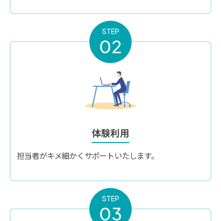
STEP
02
体験利用
担当者がキメ細かくサポートいたします。
STEP
03