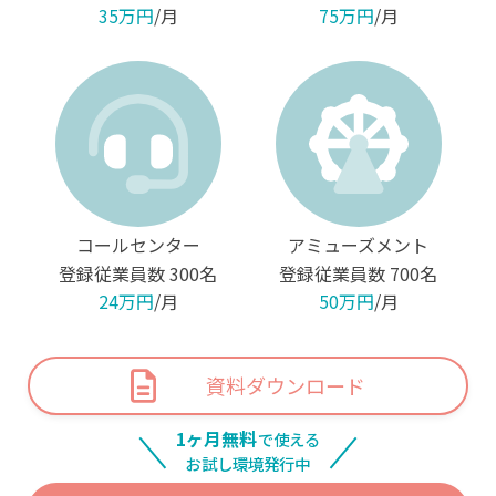
35万円
/月
75万円
/月
コールセンター
アミューズメント
登録従業員数
300名
登録従業員数
700名
24万円
/月
50万円
/月
資料ダウンロード
1ヶ月無料
で使える
お試し環境発行中