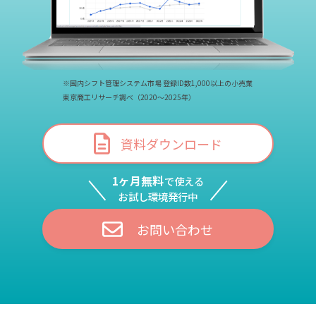
※国内シフト管理システム市場 登録ID数1,000以上の小売業
東京商工リサーチ調べ（2020～2025年）
資料ダウンロード
1ヶ月無料
で使える
お試し環境発行中
お問い合わせ