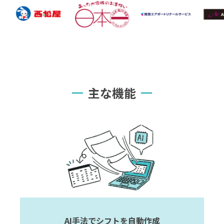
主な機能
AI手法でシフトを自動作成