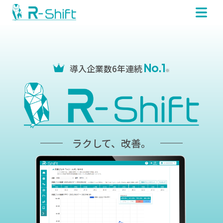
No.1
導入企業数6年連続
※
ラクして、改善。