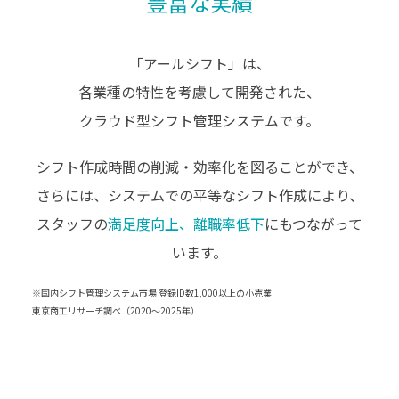
豊富な実績
「アールシフト」は、
各業種の特性を考慮して開発された、
クラウド型シフト管理システムです。
シフト作成時間の削減・効率化を図ることができ、
さらには、システムでの平等なシフト作成により、
スタッフの
満足度向上、離職率低下
にもつながって
います。
※国内シフト管理システム市場 登録ID数1,000以上の小売業
東京商工リサーチ調べ（2020～2025年）