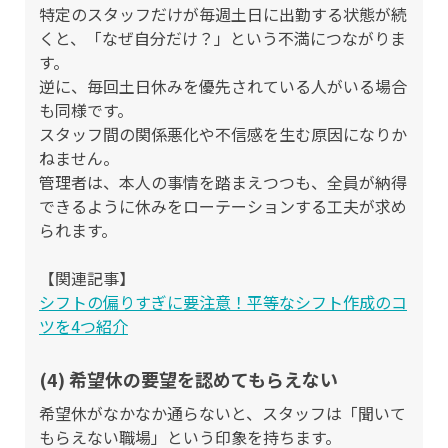
特定のスタッフだけが毎週土日に出勤する状態が続
くと、「なぜ自分だけ？」という不満につながりま
す。
逆に、毎回土日休みを優先されている人がいる場合
も同様です。
スタッフ間の関係悪化や不信感を生む原因になりか
ねません。
管理者は、本人の事情を踏まえつつも、全員が納得
できるように休みをローテーションする工夫が求め
られます。
【関連記事】
シフトの偏りすぎに要注意！平等なシフト作成のコ
ツを4つ紹介
(4) 希望休の要望を認めてもらえない
希望休がなかなか通らないと、スタッフは「聞いて
もらえない職場」という印象を持ちます。