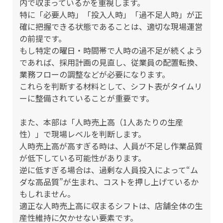
内で収まっているかを重視します。
特に「必要人時」「投入人時」「過不足人時」が正
確に把握できる状態であることは、適切な現場運営
の前提です。
もし特定の曜日・時間帯で人時の過不足が続くよう
であれば、採用計画の見直し、従業員の配置転換、
業務フローの調整などが必要になります。
これらを判断する材料として、シフト表がタイムリ
ーに整備されていることが重要です。
また、本部は「人時売上高（1人あたりの生産
性）」で現場レベルを判断します。
人時売上高が高すぎる時は、人員が不足し作業品質
が低下している可能性があります。
逆に低すぎる場合は、過剰な人員投入によって“ム
ダな高品質”が生まれ、コストを押し上げているか
もしれません。
適正な人時売上高に収まるシフトは、店舗全体の生
産性維持に欠かせない要素です。