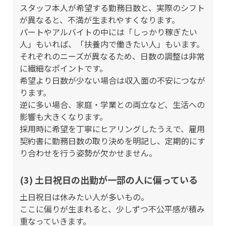
スタッフ本人が希望する勤務日数と、実際のシフト
が異なると、不満が生まれやすくなります。
パートやアルバイトの中には「しっかり稼ぎたい
人」もいれば、「扶養内で働きたい人」もいます。
それぞれのニーズが異なるため、日数の調整は非常
に繊細なポイントです。
希望より日数が少ない場合は収入面の不安につなが
ります。
逆に多い場合、家庭・学業との両立など、生活への
影響も大きくなります。
採用時に希望を丁寧にヒアリングしたうえで、雇用
契約書に勤務日数の取り決めを明記し、定期的にす
り合わせを行う姿勢が欠かせません。
(3) 土日祝日の出勤が一部の人に偏っている
土日祝日は休みたい人が多いもの。
ここに偏りが生まれると、少しずつ不公平感が積み
重なっていきます。