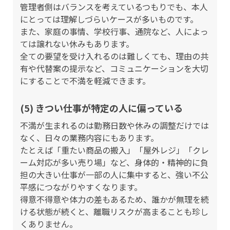
管理者側はバランスを考えているつもりでも、本人
にとっては理解しづらいケースが多いものです。
また、家庭の事情、学校行事、通院など、人によっ
ては譲れない休みもあります。
全ての要望を受け入れるのは難しくても、理由の共
有や代替案の提示など、コミュニケーションを大切
にすることで不満を軽減できます。
(5) きつい仕事が特定の人に偏っている
不満が生まれるのは勤務日数や休みの調整だけでは
なく、日々の業務内容にもあります。
たとえば「重たい商品の搬入」「屋外レジ」「クレ
ーム対応が多い売り場」など、身体的・精神的に負
担の大きい仕事が一部の人に集中すると、強い不公
平感につながりやすくなります。
得意不得意や体力の差もあるため、誰かが無理を続
ける状態が続くと、離職リスクが高まることも珍し
くありません。