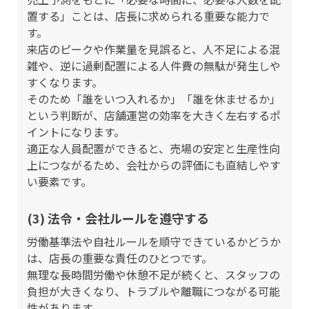
置する」ことは、店長に求められる重要な能力で
す。
来店のピークや作業量を見誤ると、人不足による混
雑や、逆に過剰配置による人件費の無駄が発生しや
すくなります。
そのため「誰をいつ入れるか」「誰を休ませるか」
という判断が、店舗運営の効率を大きく左右するポ
イントになります。
適正な人員配置ができると、売場の安定と生産性向
上につながるため、会社からの評価にも直結しやす
い要素です。
(3) 法令・会社ルールを遵守する
労働基準法や自社ルールを順守できているかどうか
は、店長の重要な責任のひとつです。
無理な長時間労働や休憩不足が続くと、スタッフの
負担が大きくなり、トラブルや離職につながる可能
性があります。