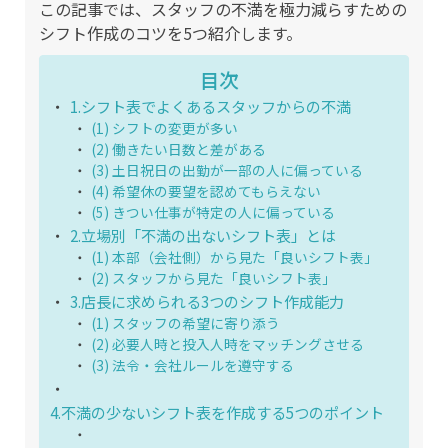
この記事では、スタッフの不満を極力減らすための
シフト作成のコツを5つ紹介します。
目次
1.シフト表でよくあるスタッフからの不満
(1) シフトの変更が多い
(2) 働きたい日数と差がある
(3) 土日祝日の出勤が一部の人に偏っている
(4) 希望休の要望を認めてもらえない
(5) きつい仕事が特定の人に偏っている
2.立場別「不満の出ないシフト表」とは
(1) 本部（会社側）から見た「良いシフト表」
(2) スタッフから見た「良いシフト表」
3.店長に求められる3つのシフト作成能力
(1) スタッフの希望に寄り添う
(2) 必要人時と投入人時をマッチングさせる
(3) 法令・会社ルールを遵守する
4.不満の少ないシフト表を作成する5つのポイント