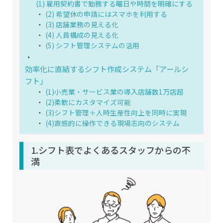
(1) 雇用契約書で勤務する曜日や時間を明確にする
(2) 希望休の申請にはスマホを利用する
(3) 店舗業務の見える化
(4) 人員構成の見える化
(5) シフト管理システムの活用
効率化に直結するシフト作成システム「アールシ
フト」
(1)小売業・サービス業の導入店舗数1万店超
(2)柔軟にカスタマイズ可能
(3)シフト管理＋人時生産性向上を同時に実現
(4)直感的に操作できる現場志向のシステム
1.シフト表でよくあるスタッフからの不
満