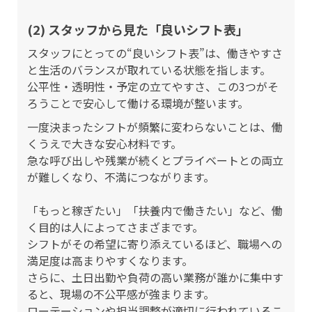
(2) スタッフから見た「良いシフト表」
スタッフにとっての“良いシフト表”は、働きやすさ
と生活のバランスが取れている状態を指します。
公平性・透明性・予定の立てやすさ、この3つがそ
ろうことで安心して働ける環境が整います。
一度決まったシフトが頻繁に変わらないことは、働
くうえで大きな安心材料です。
急な呼び出しや残業が続くとプライベートとの両立
が難しくなり、不満につながります。
「もっと稼ぎたい」「扶養内で働きたい」など、働
く目的は人によってさまざまです。
シフトがその希望に寄り添えているほど、職場への
満足度は高まりやすくなります。
さらに、土日出勤や負荷の高い業務が誰かに集中す
ると、現場の不公平感が強まります。
ローテーションや担当調整が適切に行われているこ