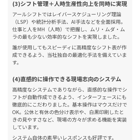
(3)シフト管理＋人時生産性向上を同時に実現
アールシフトではレイバースケジューリング理論
（LSP）や統計分析手法、AI手法などを全面採用。
仕事と人をMH（人時）で把握し、ムリ・ムダ・ム
ラの最も少ない効率的なシフトを実現しました。
誰が使用してもスピーディに高精度なシフト表が作
成できるよう、当社独自の最適化手法を備えていま
す。
(4)直感的に操作できる現場志向のシステム
高精度なシステムでありながら、直感的な操作でシ
フトが自動作成できるよう、インターフェースにも
徹底的にこだわりました。基本操作はマウスだけで
OK。公休と有休の色分け表示や、白黒印刷したと
きの見やすさなど、現場の方々が求める機能を実装
しています。
システム自体の素早いレスポンスも好評です。