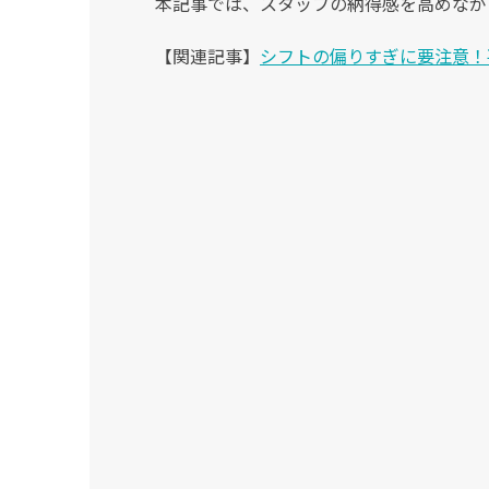
本記事では、スタッフの納得感を高めなが
【関連記事】
シフトの偏りすぎに要注意！