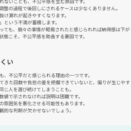
れないことも、不公平感を生む原因です。
調整の過程で後回しにされるケースは少なくありません。
抜け漏れが起きやすくなります。
」という不満が蓄積します。
っても、個々の事情が軽視されたと感じられれば納得感は下が
状態こそ、不公平感を助長する要因です。
にくい
も、不公平だと感じられる理由の一つです。
てきた回数や負担の差を把握できていないと、偏りが生じやす
同じ人を選び続けてしまうことも。
数値で示されなければ説明は困難です。
の雰囲気を悪化させる可能性もあります。
観的な判断が欠かせないでしょう。