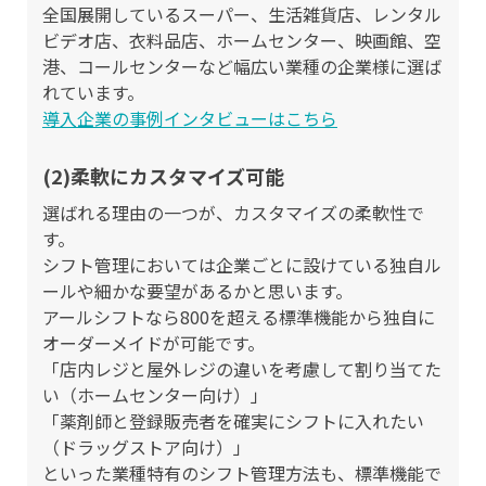
全国展開しているスーパー、生活雑貨店、レンタル
ビデオ店、衣料品店、ホームセンター、映画館、空
港、コールセンターなど幅広い業種の企業様に選ば
れています。
導入企業の事例インタビューはこちら
(2)柔軟にカスタマイズ可能
選ばれる理由の一つが、カスタマイズの柔軟性で
す。
シフト管理においては企業ごとに設けている独自ル
ールや細かな要望があるかと思います。
アールシフトなら800を超える標準機能から独自に
オーダーメイドが可能です。
「店内レジと屋外レジの違いを考慮して割り当てた
い（ホームセンター向け）」
「薬剤師と登録販売者を確実にシフトに入れたい
（ドラッグストア向け）」
といった業種特有のシフト管理方法も、標準機能で