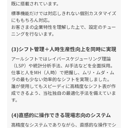
既に搭載されています。
標準機能だけでは対応しきれない個別カスタマイズ
にももちろん対応。
お客さまの企業特性を理解した上で、設定のチュー
ニングを行ないます。
(3)シフト管理＋人時生産性向上を同時に実現
アールシフトではレイバースケジューリング理論
（LSP）や統計分析手法、AI手法などを全面採用。
仕事と人をMH（人時）で把握し、ムリ・ムダ・ム
ラの最も少ない効率的なシフトを実現しました。
誰が使用してもスピーディに高精度なシフト表が作
成できるよう、当社独自の最適化手法を備えていま
す。
(4)直感的に操作できる現場志向のシステム
高精度なシステムでありながら、直感的な操作でシ