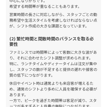
中心になりがちです。
希望する時間帯が重なることもあります。
営業時間の長さに対応しながら、スタッフごとの勤
務希望や生活スタイルを考慮しなければならない点
が、シフト作成の大きな課題となっています。
(2) 繁忙時間と閑散時間のバランスを取る必
要性
ファミレスでは時間帯によって客数に大きな波があ
り、それに合わせたシフト調整が求められます。
特に、ランチタイムやディナータイムは注文が集中
し、スタッフの数が不足すると提供の遅れや接客の
質の低下につながります。
休日やイベント時は通常よりも来店客が増えるた
め、通常のシフトより多めに人員を確保する必要が
あります。
一方で、ピークを過ぎた時間帯は客足が減り、スタ
ッフが多すぎると人件費の無駄につながります。