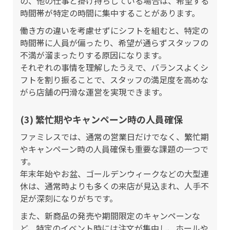
の、他の仕事と掛け持ちしている場合は、希望する
時間帯が特定の時間に集中することがあります。
働き方の違いを考慮せずにシフトを組むと、特定の
時間帯に人員が偏ったり、希望が通らずスタッフの
不満が溜まったりする原因になります。
それぞれの事情を理解したうえで、バランスよくシ
フトを割り振ることで、スタッフの満足度を高めな
がら店舗の円滑な運営を実現できます。
(3) 繁忙期やキャンペーン時の人員確保
ファミレスでは、通常の営業日だけでなく、繁忙期
やキャンペーン時の人員確保も重要な課題の一つで
す。
年末年始やお盆、ゴールデンウィークなどの大型連
休は、通常時よりも多くの来店が見込まれ、人手不
足が深刻になりがちです。
また、新商品の発売や期間限定のキャンペーンな
ど、特定のイベント時には注文が集中し、ホールや