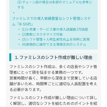
(3) チェーン店の場合は本部のマニュアルも参考に
する
ファミレスでの導入実績豊富なシフト管理システ
ム「R-Shift」
(1)小売業・サービス業の導入店舗数2万店超
(2)柔軟にカスタマイズ可能
(3)シフト管理＋人時生産性向上を同時に実現
(4)直感的に操作できる現場志向のシステム
1. ファミレスのシフト作成が難しい理由
ファミレスのシフト作成は、多くの店長やシフト管
理者にとって頭を悩ませる業務の一つです。
営業時間が長く、早朝から深夜まで営業している店
舗が多いため、時間帯ごとに適切な人員配置を考え
る必要があります。
ファミレスのシフト作成が難しい理由について詳し
く解説し、適切なシフトを組むためのポイントを紹