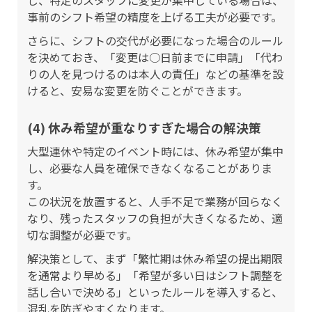
し、特定のスタッフに変更が集中している場合は、
事前のシフト希望の精度を上げる工夫が必要です。
さらに、シフトの交代が必要になった場合のルール
を決めておき、「変更は○日前までに申請」「代わ
りの人を見つけるのは本人の責任」などの基準を設
けると、安易な変更を防ぐことができます。
(4) 休み希望が重なりすぎた場合の解決策
大型連休や特定のイベント時には、休み希望が集中
し、必要な人員を確保できなくなることがありま
す。
この状況を放置すると、人手不足で業務が回らなく
なり、残ったスタッフの負担が大きくなるため、適
切な調整が必要です。
解決策として、まず「繁忙期は休み希望の提出期限
を通常より早める」「希望が多い日はシフト調整を
話し合いで決める」といったルールを導入すると、
混乱を防ぎやすくなります。