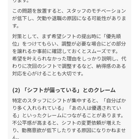
ります。
この問題を放置すると、スタッフのモチベーション
が低下し、欠勤や退職の原因になる可能性がありま
す。
対策として、まず希望シフトの提出時に「優先順
位」をつけてもらい、調整が必要な場合にどの部分
を譲れるか事前に確認しておくとスムーズです。
希望を叶えられなかった理由をしっかり説明し、代
わりに次回のシフトで調整するなど、納得感のある
対応を心がけることも大切です。
(2) 「シフトが偏っている」とのクレーム
特定のスタッフにシフトが集中すると、「自分ばか
り多く入れられている」「あの人は優遇されてい
る」といったクレームにつながることがあります。
不公平感が高まると、シフトの変更依頼が増えた
り、勤務意欲が低下したりする原因になりかねませ
ん。