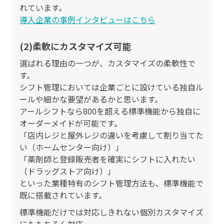
れています。
導入企業の事例インタビューはこちら
(2)柔軟にカスタマイズ可能
選ばれる理由の一つが、カスタマイズの柔軟性で
す。
シフト管理においては企業ごとに設けている独自ル
ールや細かな要望があるかと思います。
アールシフトなら800を超える標準機能から独自に
オーダーメイドが可能です。
「店内レジと屋外レジの違いを考慮して割り当てた
い（ホームセンター向け）」
「薬剤師と登録販売者を確実にシフトに入れたい
（ドラッグストア向け）」
といった業種特有のシフト管理方法も、標準機能で
既に搭載されています。
標準機能だけでは対応しきれない個別カスタマイズ
にももちろん対応。