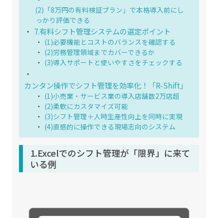
(2)「8万円の有料検証プラン」で本格導入前にし
っかり評価できる
7.有料シフト管理システムの選定ポイント
(1)必要機能とコストのバランスを確認する
(2)労務管理領域までカバーできるか
(3)導入サポートと使いやすさをチェックする
カンタン操作でシフト管理を効率化！「R-Shift」
(1)小売業・サービス業の導入店舗数2万店超
(2)柔軟にカスタマイズ可能
(3)シフト管理＋人時生産性向上を同時に実現
(4)直感的に操作できる現場志向のシステム
1.Excelでのシフト管理が「限界」に来て
いる例