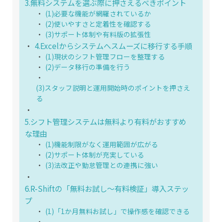
3.無料システムを選ぶ際に押さえるべきポイント
(1)必要な機能が網羅されているか
(2)使いやすさと定着性を確認する
(3)サポート体制や有料版の拡張性
4.Excelからシステムへスムーズに移行する手順
(1)現状のシフト管理フローを整理する
(2)データ移行の準備を行う
(3)スタッフ説明と運用開始時のポイントを押さえ
る
5.シフト管理システムは無料より有料がおすすめ
な理由
(1)機能制限がなく運用範囲が広がる
(2)サポート体制が充実している
(3)法改正や勤怠管理との連携に強い
6.R-Shiftの「無料お試し〜有料検証」導入ステッ
プ
(1)「1か月無料お試し」で操作感を確認できる