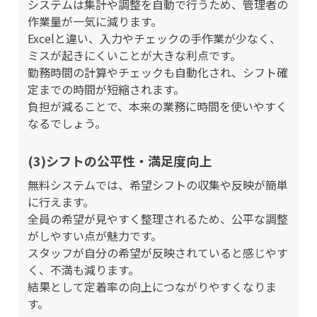
システムは集計や調整を自動で行うため、管理者の
作業量が一気に減ります。
Excelと違い、入力やチェックの手作業が少なく、
ミスが起きにくいことが大きな利点です。
勤務時間の計算やチェックも自動化され、シフト確
定までの時間が短縮されます。
負担が減ることで、本来の業務に時間を使いやすく
なるでしょう。
(3)シフトの公平性・満足度向上
無料システムでは、希望シフトの収集や反映が簡単
に行えます。
全員の希望が見やすく整理されるため、公平な調整
がしやすい点が魅力です。
スタッフが自分の希望が反映されていると感じやす
く、不満も減ります。
結果として定着率の向上につながりやすくなりま
す。