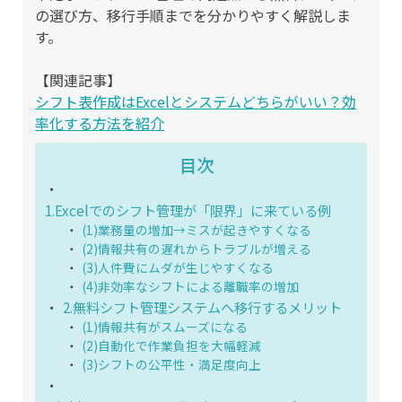
の選び方、移行手順までを分かりやすく解説しま
す。
【関連記事】
シフト表作成はExcelとシステムどちらがいい？効
率化する方法を紹介
目次
1.Excelでのシフト管理が「限界」に来ている例
(1)業務量の増加→ミスが起きやすくなる
(2)情報共有の遅れからトラブルが増える
(3)人件費にムダが生じやすくなる
(4)非効率なシフトによる離職率の増加
2.無料シフト管理システムへ移行するメリット
(1)情報共有がスムーズになる
(2)自動化で作業負担を大幅軽減
(3)シフトの公平性・満足度向上