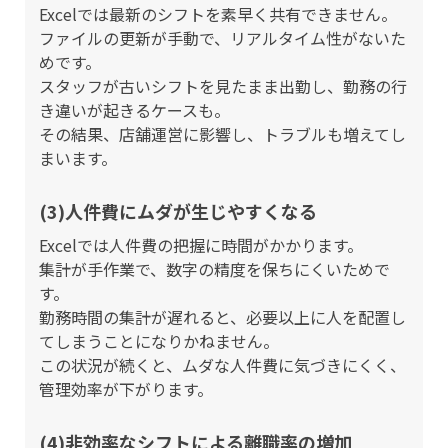
Excelでは最新のシフトを素早く共有できません。
ファイルの更新が手動で、リアルタイム性がないた
めです。
スタッフが古いシフトを見たまま出勤し、勤務の行
き違いが起きるケースも。
その結果、店舗運営に影響し、トラブルも増えてし
まいます。
(3)人件費にムダが生じやすくなる
Excelでは人件費の把握に時間がかかります。
集計が手作業で、数字の精度を保ちにくいためで
す。
勤務時間の集計が遅れると、必要以上に人を配置し
てしまうことになりかねません。
この状況が続くと、ムダな人件費に気づきにくく、
管理効率が下がります。
(4)非効率なシフトによる離職率の増加