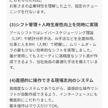
お客さまの企業特性を理解した上で、設定のチュー
ニングを行ないます。
(3)シフト管理＋人時生産性向上を同時に実現
アールシフトではレイバースケジューリング理論
（LSP）や統計分析手法、AI手法などを全面採用。
仕事と人をMH（人時）で把握し、ムリ・ムダ・ム
ラの最も少ない効率的なシフトを実現しました。
誰が使用してもスピーディに高精度なシフト表が作
成できるよう、当社独自の最適化手法を備えていま
す。
(4)直感的に操作できる現場志向のシステム
高精度なシステムでありながら、直感的な操作でシ
フトが自動作成できるよう、インターフェースにも
徹底的にこだわりました。
基本操作はマウスだけでOK。