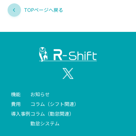
TOPページへ戻る
機能
お知らせ
費用
コラム（シフト関連）
導入事例
コラム（勤怠関連）
勤怠システム