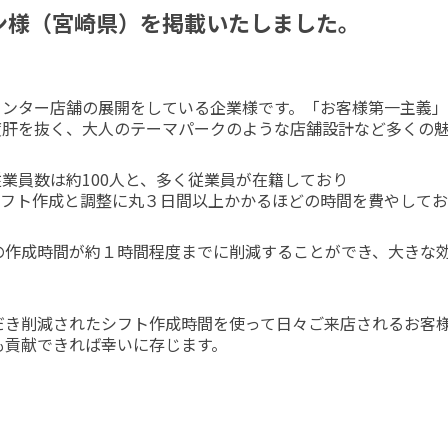
ン様（宮崎県）を掲載いたしました。
センター店舗の展開をしている企業様です。「お客様第一主義」
度肝を抜く、大人のテーマパークのような店舗設計など多くの
業員数は約100人と、多く従業員が在籍しており
人分のシフト作成と調整に丸３日間以上かかるほどの時間を費やして
フトの作成時間が約１時間程度までに削減することができ、大き
いただき削減されたシフト作成時間を使って日々ご来店されるお
でも貢献できれば幸いに存じます。