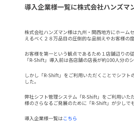
導入企業様一覧に株式会社ハンズマ
株式会社ハンズマン様は九州・関西地方にホーム
えるべく２８万品目の圧倒的な品揃えやお客様の
お客様を第一という観点であるため１店舗辺りの従
「R-Shift」導入前は各店舗の店長が約100
しかし「R-Shift」をご利用いただくことでシ
した。
弊社シフト管理システム「R-Shift」をご利用
様のさらなるご発展のために「R-Shift」が少し
導入企業様一覧は
こちら