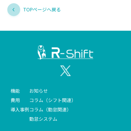
TOPページへ戻る
機能
お知らせ
費用
コラム（シフト関連）
導入事例
コラム（勤怠関連）
勤怠システム