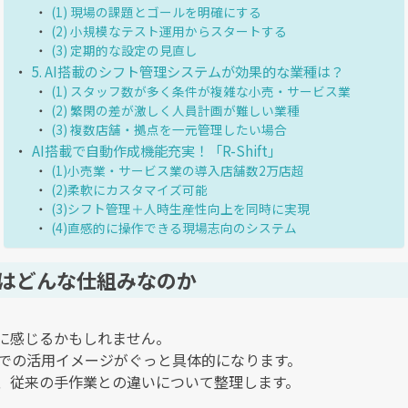
(1) 現場の課題とゴールを明確にする
(2) 小規模なテスト運用からスタートする
(3) 定期的な設定の見直し
5. AI搭載のシフト管理システムが効果的な業種は？
(1) スタッフ数が多く条件が複雑な小売・サービス業
(2) 繁閑の差が激しく人員計画が難しい業種
(3) 複数店舗・拠点を一元管理したい場合
AI搭載で自動作成機能充実！「R-Shift」
(1)小売業・サービス業の導入店舗数2万店超
(2)柔軟にカスタマイズ可能
(3)シフト管理＋人時生産性向上を同時に実現
(4)直感的に操作できる現場志向のシステム
理とはどんな仕組みなのか
うに感じるかもしれません。
での活用イメージがぐっと具体的になります。
と、従来の手作業との違いについて整理します。