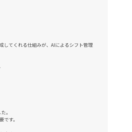
成してくれる仕組みが、AIによるシフト管理
。
した。
要です。