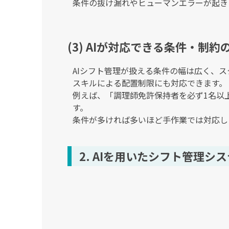
条件の抜け漏れやヒューマンエラーが起き
(3) AIが対応できる条件・制約
AIシフト管理が扱える条件の幅は広く、
スキルによる配置制限にも対応できます。
例えば、「調理師免許保持者を必ず1名以
す。
条件が多ければ多いほど手作業では対応し
2. AIを用いたシフト管理