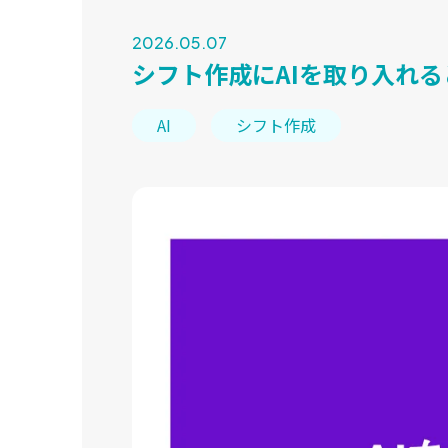
2026.05.07
シフト作成にAIを取り入れ
AI
シフト作成