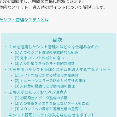
た部分を自動化し、時間を大幅に削減できます。
具体的なメリット、導入時のポイントについて解説します。
したシフト管理システムとは
目次
1. AIを活用したシフト管理とはどんな仕組みなのか
(1) AIでのシフト管理の基本的な仕組み
(2) 従来のシフト作成との違い
(3) AIが対応できる条件・制約の種類
2. AIを用いたシフト管理システムを導入する主なメリット
(1) シフト作成にかかる時間の大幅削減
(2) ヒューマンエラーの防止と公平性の確保
(3) 人件費の最適化と労働時間の管理
3. 導入前に知っておくべき注意点
(1) 初期設定とデータ整備の手間
(2) AIの提案をそのまま使えないケースもある
(3) スタッフへの周知と運用定着の重要性
4. シフト管理システム導入を成功させるポイント