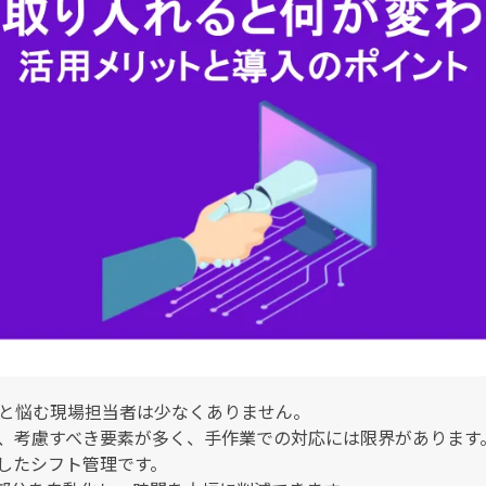
と悩む現場担当者は少なくありません。
、考慮すべき要素が多く、手作業での対応には限界があります
用したシフト管理です。