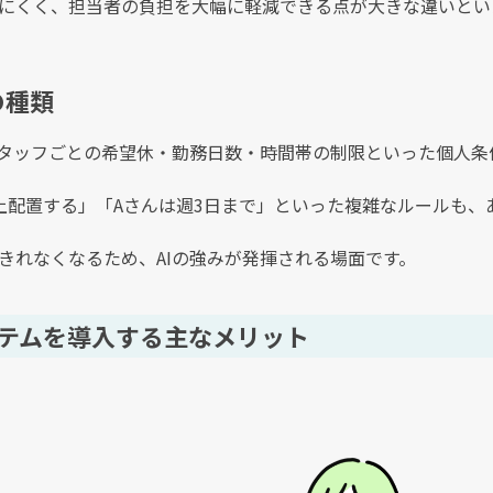
にくく、担当者の負担を大幅に軽減できる点が大きな違いとい
の種類
スタッフごとの希望休・勤務日数・時間帯の制限といった個人
上配置する」「Aさんは週3日まで」といった複雑なルールも、
きれなくなるため、AIの強みが発揮される場面です。
システムを導入する主なメリット