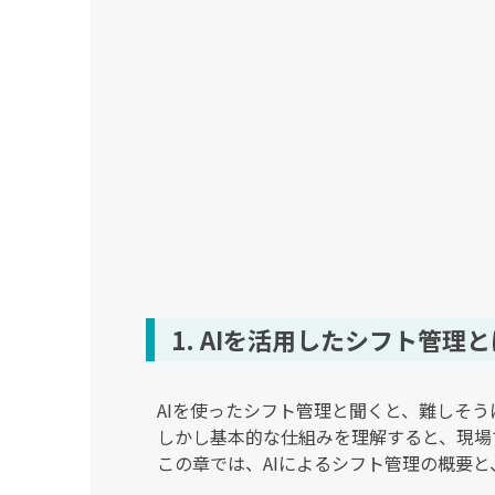
1. AIを活用したシフト管
AIを使ったシフト管理と聞くと、難しそ
しかし基本的な仕組みを理解すると、現場
この章では、AIによるシフト管理の概要