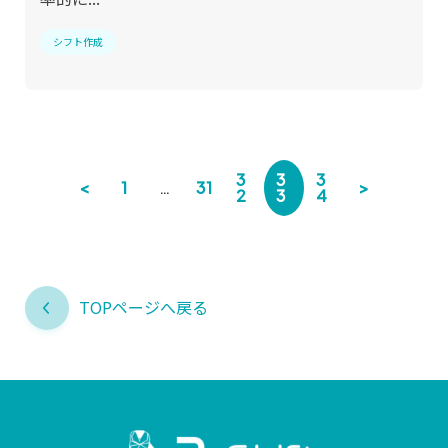
シフト作成
3
3
3
<
1
…
31
>
2
3
4
TOPページへ戻る