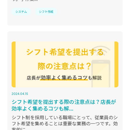
システム
シフト作成
2024.04.15
シフト希望を提出する際の注意点は？店長が
効率よく集めるコツも解...
シフト制を採用している職場にとって、従業員のシ
フト希望を集めることは重要な業務の一つです。効
率的に...