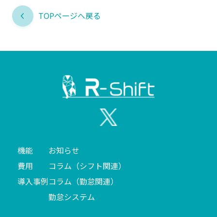
TOPページへ戻る
機能
お知らせ
費用
コラム（シフト関連）
導入事例
コラム（勤怠関連）
勤怠システム