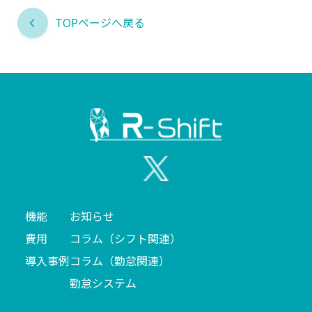
TOPページへ戻る
機能
お知らせ
費用
コラム（シフト関連）
導入事例
コラム（勤怠関連）
勤怠システム